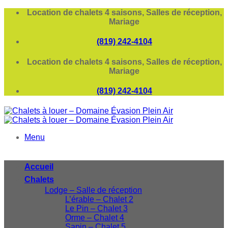
Passer
Location de chalets 4 saisons, Salles de réception,
au
Mariage
contenu
(819) 242-4104
Location de chalets 4 saisons, Salles de réception,
Mariage
(819) 242-4104
Menu
Accueil
Chalets
Lodge – Salle de réception
L’érable – Chalet 2
Le Pin – Chalet 3
Orme – Chalet 4
Sapin – Chalet 5