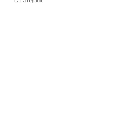
Lac à l'épaule