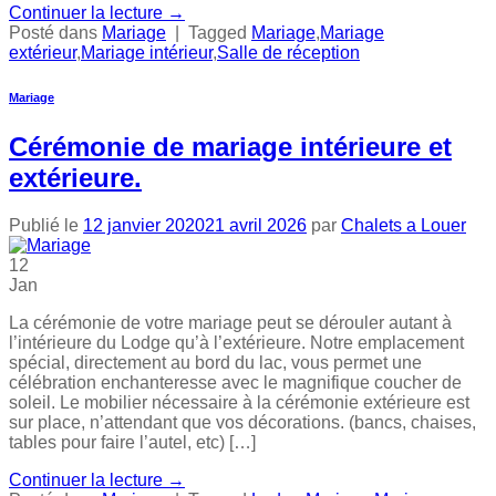
Continuer la lecture
→
Posté dans
Mariage
|
Tagged
Mariage
,
Mariage
extérieur
,
Mariage intérieur
,
Salle de réception
Mariage
Cérémonie de mariage intérieure et
extérieure.
Publié le
12 janvier 2020
21 avril 2026
par
Chalets a Louer
12
Jan
La cérémonie de votre mariage peut se dérouler autant à
l’intérieure du Lodge qu’à l’extérieure. Notre emplacement
spécial, directement au bord du lac, vous permet une
célébration enchanteresse avec le magnifique coucher de
soleil. Le mobilier nécessaire à la cérémonie extérieure est
sur place, n’attendant que vos décorations. (bancs, chaises,
tables pour faire l’autel, etc) […]
Continuer la lecture
→