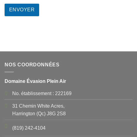
NOS COORDONNÉES
Domaine Évasion Plein Air
No. établissement : 222169
31 Chemin White Acres,
Harrington (Qc) J8G 2S8
(819) 242-4104