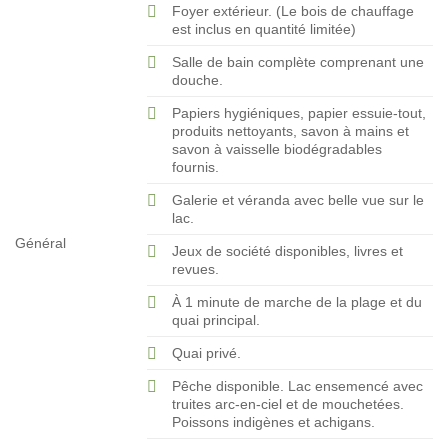
Foyer extérieur. (Le bois de chauffage
est inclus en quantité limitée)
Salle de bain complète comprenant une
douche.
Papiers hygiéniques, papier essuie-tout,
produits nettoyants, savon à mains et
savon à vaisselle biodégradables
fournis.
Galerie et véranda avec belle vue sur le
lac.
Général
Jeux de société disponibles, livres et
revues.
À 1 minute de marche de la plage et du
quai principal.
Quai privé.
Pêche disponible. Lac ensemencé avec
truites arc-en-ciel et de mouchetées.
Poissons indigènes et achigans.