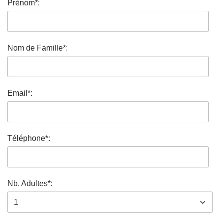
Prénom*:
Nom de Famille*:
Email*:
Téléphone*:
Nb. Adultes*: