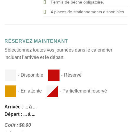
Permis de pêche obligatoire.
4 places de stationnements disponibles
RÉSERVEZ MAINTENANT
Sélectionnez toutes vos journées dans le calendrier
incluant l’arrivée et le départ.
-
Disponible
-
Réservé
-
En attente
-
Partiellement réservé
Arrivée :
...
à
...
Départ :
...
à
...
Coût :
$
0.00