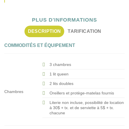
PLUS D'INFORMATIONS
DESCRIPTION
TARIFICATION
COMMODITÉS ET ÉQUIPEMENT
3 chambres
1 lit queen
2 lits doubles
Chambres
Oreillers et protège-matelas fournis
Literie non incluse, possibilité de location
à 30$ + tx. et de serviette à 5$ + tx.
chacune