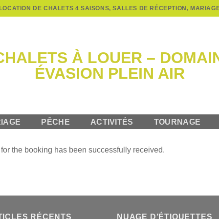
LOCATION DE CHALETS 4 SAISONS, SALLES DE RÉCEPTION, MARIAG
IAGE
PÊCHE
ACTIVITÉS
TOURNAGE
for the booking has been successfully received.
TICLES RÉCENTS
NUAGE D’ÉTIQUETTES