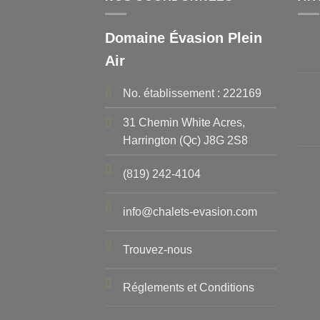
Domaine Évasion Plein
Air
No. établissement : 222169
31 Chemin White Acres,
Harrington (Qc) J8G 2S8
(819) 242-4104
info@chalets-evasion.com
Trouvez-nous
Réglements et Conditions