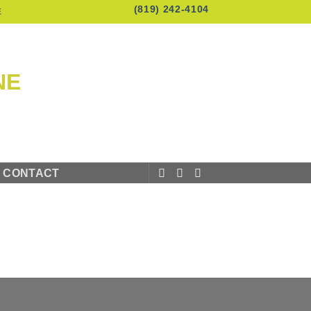
(819) 242-4104
E
CONTACT