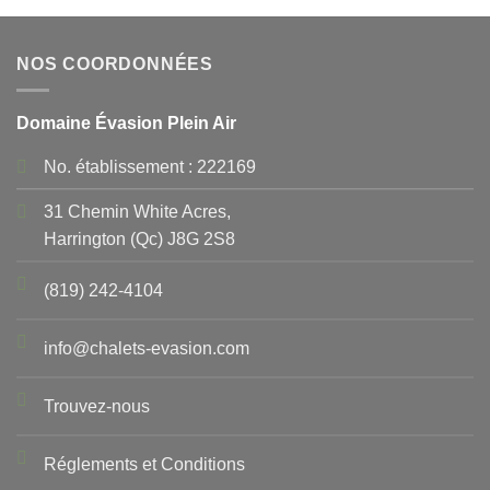
NOS COORDONNÉES
Domaine Évasion Plein Air
No. établissement : 222169
31 Chemin White Acres,
Harrington (Qc) J8G 2S8
(819) 242-4104
info@chalets-evasion.com
Trouvez-nous
Réglements et Conditions