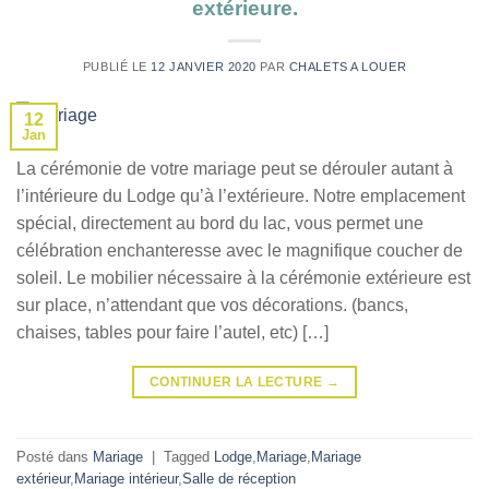
extérieure.
PUBLIÉ LE
12 JANVIER 2020
PAR
CHALETS A LOUER
12
Jan
La cérémonie de votre mariage peut se dérouler autant à
l’intérieure du Lodge qu’à l’extérieure. Notre emplacement
spécial, directement au bord du lac, vous permet une
célébration enchanteresse avec le magnifique coucher de
soleil. Le mobilier nécessaire à la cérémonie extérieure est
sur place, n’attendant que vos décorations. (bancs,
chaises, tables pour faire l’autel, etc) […]
CONTINUER LA LECTURE
→
Posté dans
Mariage
|
Tagged
Lodge
,
Mariage
,
Mariage
extérieur
,
Mariage intérieur
,
Salle de réception