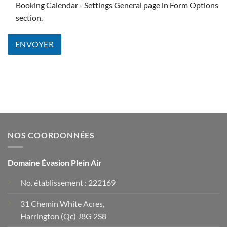
NOS COORDONNÉES
Domaine Évasion Plein Air
No. établissement : 222169
31 Chemin White Acres,
Harrington (Qc) J8G 2S8