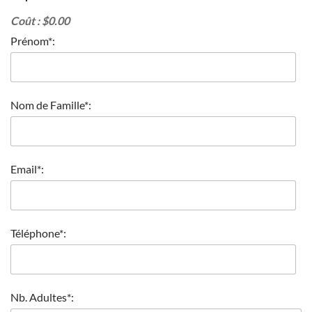
Coût :
$
0.00
Prénom*:
Nom de Famille*:
Email*:
Téléphone*:
Nb. Adultes*: