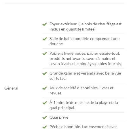
Foyer extérieur. (Le bois de chauffage est
inclus en quantité limitée)
Salle de bain complète comprenant une
douche.
Papiers hygiéniques, papier essuie-tout,
produits nettoyants, savon à mains et
savon à vaisselle biodégradables fournis.
Grande galerie et véranda avec belle vue
sur le lac.
Jeux de société disponibles, livres et
Général
revues.
À 1 minute de marche de la plage et du
quai principal.
Quai privé
Pêche disponible. Lac ensemencé avec