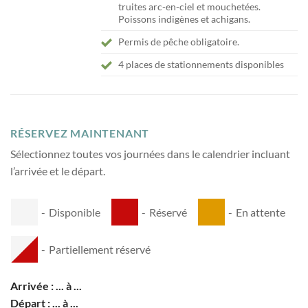
truites arc-en-ciel et mouchetées.
Poissons indigènes et achigans.
Permis de pêche obligatoire.
4 places de stationnements disponibles
RÉSERVEZ MAINTENANT
Sélectionnez toutes vos journées dans le calendrier incluant
l’arrivée et le départ.
-
Disponible
-
Réservé
-
En attente
-
Partiellement réservé
Arrivée :
...
à
...
Départ :
...
à
...