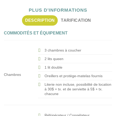
PLUS D'INFORMATIONS
DESCRIPTION
TARIFICATION
COMMODITÉS ET ÉQUIPEMENT
3 chambres à coucher
2 lits queen
1 lit double
Chambres
Oreillers et protège-matelas fournis
Literie non incluse, possibilité de location
à 30$ + tx. et de serviette à 5$ + tx.
chacune
Réfrigérateur / Congélateur