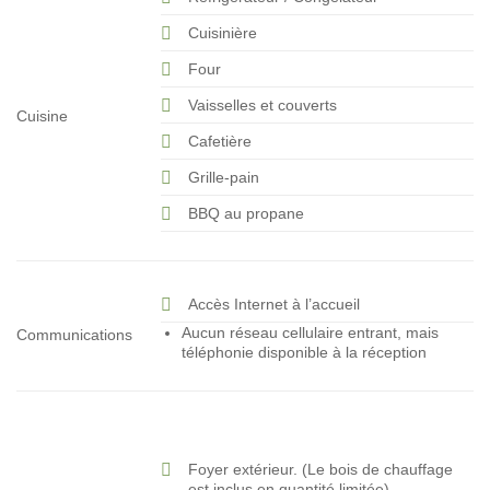
Cuisinière
Four
Vaisselles et couverts
Cuisine
Cafetière
Grille-pain
BBQ au propane
Accès Internet à l’accueil
Aucun réseau cellulaire entrant, mais
Communications
téléphonie disponible à la réception
Foyer extérieur. (Le bois de chauffage
est inclus en quantité limitée)