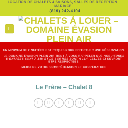
LOCATION DE CHALETS 4 SAISONS, SALLES DE RÉCEPTION,
Passer
MARIAGE
au
(819) 242-4104
contenu
UN
MINIMUM DE 2 NUITÉES EST REQUIS POUR EFFECTUER UNE RÉSERVATION.
LE DOMAINE ÉVASION PLEIN AIR TIENT À VOUS RAPPELER QUE NOS
HEURES
D’ENTRÉES SONT À 15H ET DE SORTIES SONT À 11H
. CELLES-CI DEVRONT
ÊTRE RESPECTÉES.
MERCI DE VOTRE COMPRÉHENSION ET COOPÉRATION.
Le Frêne – Chalet 8