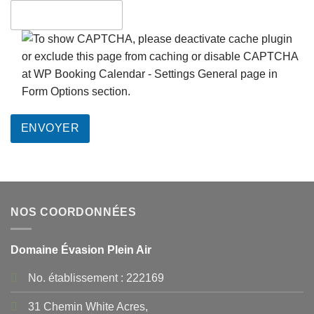
NOS COORDONNÉES
Domaine Évasion Plein Air
No. établissement : 222169
31 Chemin White Acres,